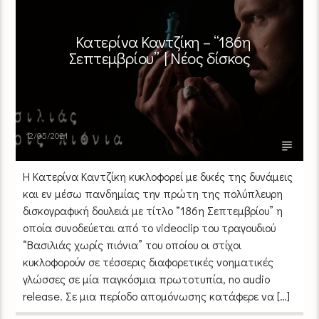
Κατερίνα Καντζίκη – “186η
Σεπτεμβρίου” | Νέος δίσκος
12/05/2021
H Κατερίνα Καντζίκη κυκλοφορεί με δικές της δυνάμεις
και εν μέσω πανδημίας την πρώτη της πολύπλευρη
δισκογραφική δουλειά με τίτλο “186η Σεπτεμβρίου” η
οποία συνοδεύεται από το videoclip του τραγουδιού
“Βασιλιάς χωρίς πιόνια” του οποίου οι στίχοι
κυκλοφορούν σε τέσσερις διαφορετικές νοηματικές
γλώσσες σε μία παγκόσμια πρωτοτυπία, no audio
release. Σε μια περίοδο απομόνωσης κατάφερε να […]