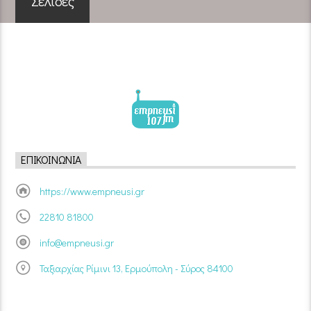
Σελίδες
ΕΠΙΚΟΙΝΩΝΊΑ
https://www.empneusi.gr
22810 81800
info@empneusi.gr
Ταξιαρχίας Ρίμινι 13, Ερμούπολη - Σύρος 84100