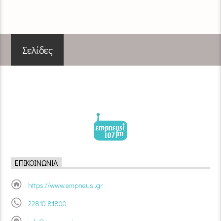
Σελίδες
ΕΠΙΚΟΙΝΩΝΊΑ
https://www.empneusi.gr
22810 81800