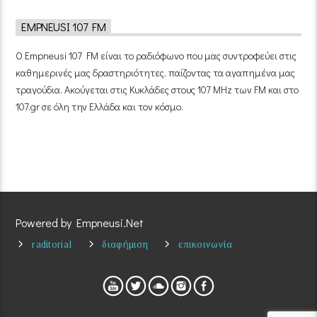
EMPNEUSI 107 FM
Ο Empneusi 107 FM είναι το ραδιόφωνο που μας συντροφεύει στις
καθημερινές μας δραστηριότητες, παίζοντας τα αγαπημένα μας
τραγούδια. Ακούγεται στις Κυκλάδες στους 107 MHz των FM και στο
107.gr σε όλη την Ελλάδα και τον κόσμο.
Powered by Empneusi.Net
raditorial
διαφήμιση
επικοινωνία