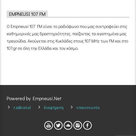
EMPNEUSI 107 FM
Ο Empneusi 107 FM είναι το ραδιόφωνο που μας συντροφεύει στις
καθημερινές μας δραστηριότητες, παίζοντας τα αγαπημένα μας
τραγούδια. Ακούγεται στις Κυκλάδες στους 107 MHz των FM και στο
107.gr σε όλη την Ελλάδα και τον κόσμο.
Powered by Empneusi.Net
raditorial
διαφήμιση
επικοινωνία