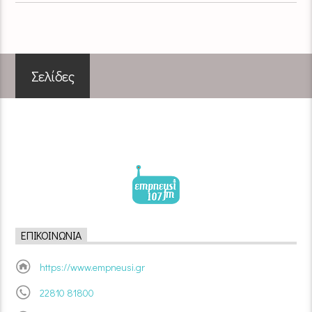
Σελίδες
ΕΠΙΚΟΙΝΩΝΊΑ
https://www.empneusi.gr
22810 81800