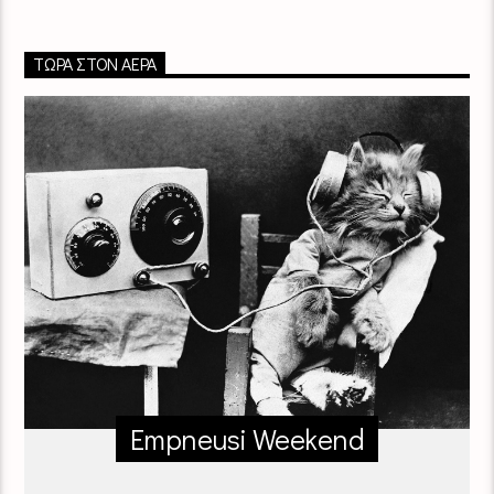
ΤΏΡΑ ΣΤΟΝ ΑΈΡΑ
Empneusi Weekend