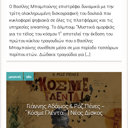
O Βασίλης Μπαμπούνης επιστρέφει δυναμικά με την
τρίτη ολοκληρωμένη δισκογραφική του δουλειά που
κυκλοφορεί ψηφιακά σε όλες τις πλατφόρμες και τις
υπηρεσίες sreaming. To άλμπουμ “Μυστικά ομορφιάς
για το τέλος του κόσμου 1” αποτελεί την έκδοση του
πρώτου κύκλου τραγουδιών που ο Βασίλης
Μπαμπούνης συνέθεσε μέσα σε μια περίοδο τεσσάρων
περίπου ετών. Δώδεκα τραγούδια για […]
μουσική
νέα
Γιάννης Αδάμος & Ρόζ Πένες –
“Κόσμε Γλέντα” | Νέος Δίσκος