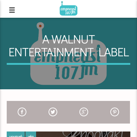
A WALNUT
ENTERTAINMENT LABEL
μουσική
νέα