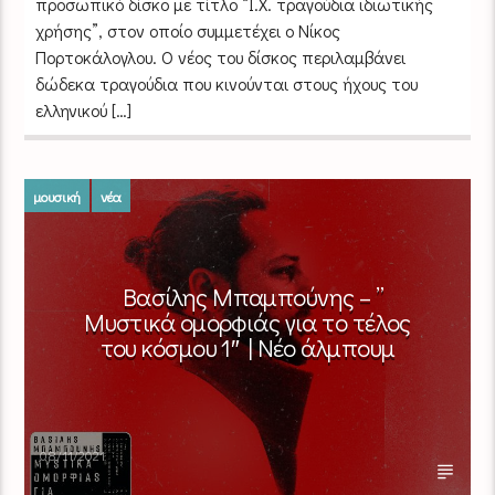
προσωπικό δίσκο με τίτλο “Ι.Χ. τραγούδια ιδιωτικής
χρήσης”, στον οποίο συμμετέχει ο Νίκος
Πορτοκάλογλου. Ο νέος του δίσκος περιλαμβάνει
δώδεκα τραγούδια που κινούνται στους ήχους του
ελληνικού […]
μουσική
νέα
Βασίλης Μπαμπούνης – ”
Μυστικά ομορφιάς για το τέλος
του κόσμου 1″ | Νέο άλμπουμ
08/11/2021