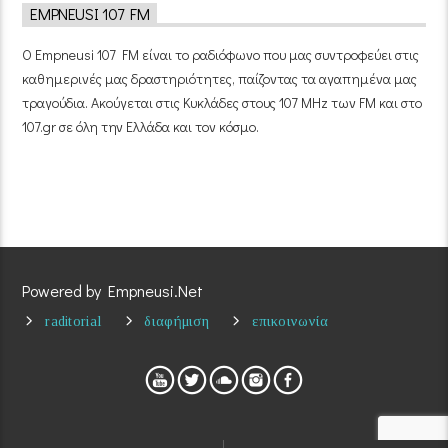
EMPNEUSI 107 FM
Ο Empneusi 107 FM είναι το ραδιόφωνο που μας συντροφεύει στις
καθημερινές μας δραστηριότητες, παίζοντας τα αγαπημένα μας
τραγούδια. Ακούγεται στις Κυκλάδες στους 107 MHz των FM και στο
107.gr σε όλη την Ελλάδα και τον κόσμο.
Powered by Empneusi.Net
raditorial
διαφήμιση
επικοινωνία