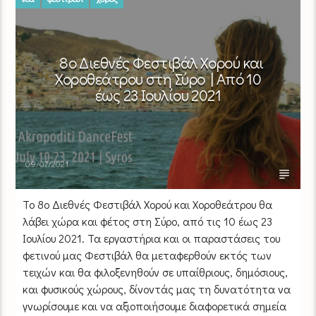
8ο Διεθνές Φεστιβάλ Χορού και
Χοροθεάτρου στη Σύρο | Από 10
έως 23 Ιουλίου 2021
09/07/2021
To 8o Διεθνές Φεστιβάλ Χορού και Χοροθεάτρου θα
λάβει χώρα και φέτος στη Σύρο, από τις 10 έως 23
Ιουλίου 2021. Τα εργαστήρια και οι παραστάσεις του
φετινού μας Φεστιβάλ θα μεταφερθούν εκτός των
τειχών και θα φιλοξενηθούν σε υπαίθριους, δημόσιους,
και φυσικούς χώρους, δίνοντάς μας τη δυνατότητα να
γνωρίσουμε και να αξιοποιήσουμε διαφορετικά σημεία