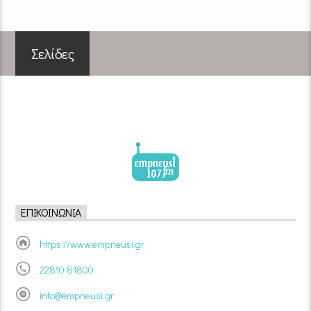
Σελίδες
ΕΠΙΚΟΙΝΩΝΊΑ
https://www.empneusi.gr
22810 81800
info@empneusi.gr