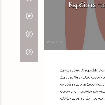
Κερδίστε πρ
05/07/2023
Δέκα χρόνια Akropoditi Dan
Διεθνές Φεστιβάλ Χορού κ
υποδέχεται στη Σύρο, και 
συνάντηση παλιών και νέω
αλλά και σε τοπία που για