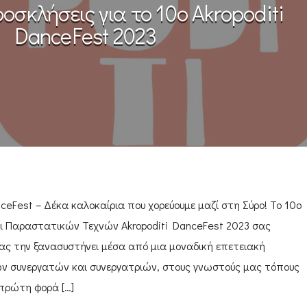
οσκλήσεις για το 10ο Akropoditi
DanceFest 2023
ceFest – Δέκα καλοκαίρια που χορεύουμε μαζί στη Σύρο! Το 10ο
αι Παραστατικών Τεχνών Akropoditi DanceFest 2023 σας
σας την ξανασυστήνει μέσα από μια μοναδική επετειακή
ν συνεργατών και συνεργατριών, στους γνωστούς μας τόπους
 πρώτη φορά […]