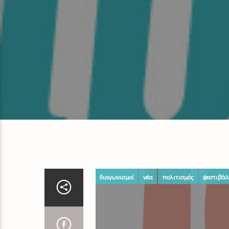
διαγωνισμοί
νέα
πολιτισμός
φεστιβάλ