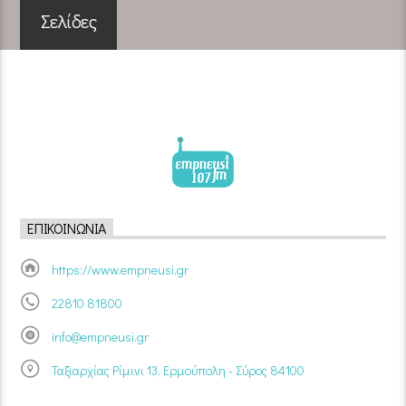
Σελίδες
ΕΠΙΚΟΙΝΩΝΊΑ
https://www.empneusi.gr
22810 81800
info@empneusi.gr
Ταξιαρχίας Ρίμινι 13, Ερμούπολη - Σύρος 84100