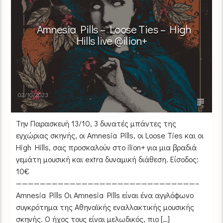
Amnesia Pills – Loose Ties – High
Hills live @ilion+
02/10/2023
Την Παρασκευή 13/10, 3 δυνατές μπάντες της
εγχώριας σκηνής, οι Amnesia Pills, οι Loose Ties και οι
High Hills, σας προσκαλούν στο ilion+ για μια βραδιά
γεμάτη μουσική και extra δυναμική διάθεση. Είσοδος:
10€
——————————————————————————————–
Amnesia Pills Οι Amnesia Pills είναι ένα αγγλόφωνο
συγκρότημα της Αθηναϊκής εναλλακτικής μουσικής
σκηνής. Ο ήχος τους είναι μελωδικός, πιο […]