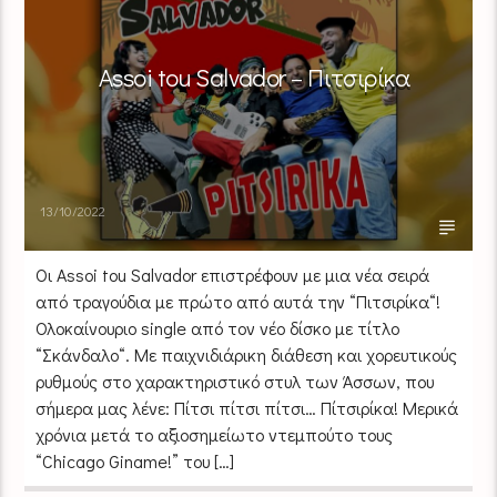
Assoi tou Salvador – Πιτσιρίκα
13/10/2022
Οι Assoi tou Salvador επιστρέφουν με μια νέα σειρά
από τραγούδια με πρώτο από αυτά την “Πιτσιρίκα“!
Ολοκαίνουριο single από τον νέο δίσκο με τίτλο
“Σκάνδαλο“. Με παιχνιδιάρικη διάθεση και χορευτικούς
ρυθμούς στο χαρακτηριστικό στυλ των Άσσων, που
σήμερα μας λένε: Πίτσι πίτσι πίτσι… Πίτσιρίκα! Μερικά
χρόνια μετά το αξιοσημείωτο ντεμπούτο τους
“Chicago Giname!” του […]