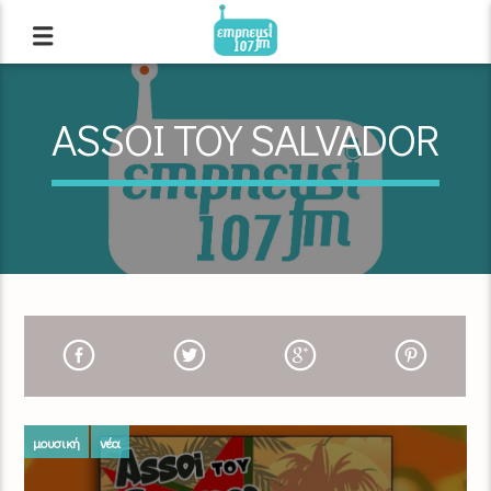
ASSOI TOY SALVADOR
μουσική
νέα