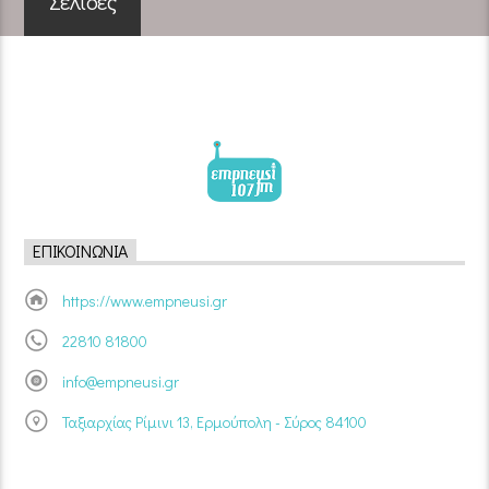
Σελίδες
ΕΠΙΚΟΙΝΩΝΊΑ
https://www.empneusi.gr
22810 81800
info@empneusi.gr
Ταξιαρχίας Ρίμινι 13, Ερμούπολη - Σύρος 84100