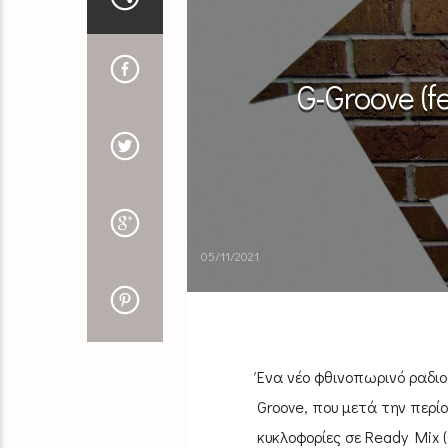
G-Groove (fe
05/11/2021
Ένα νέο φθινοπωρινό ραδιο
Groove, που μετά την περίο
κυκλοφορίες σε Ready Mix (C