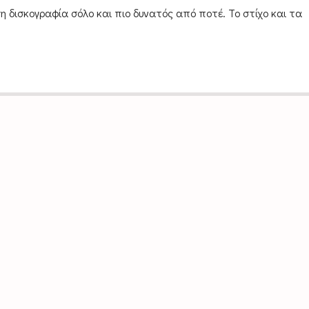
η δισκογραφία σόλο και πιο δυνατός από ποτέ. Το στίχο και τα