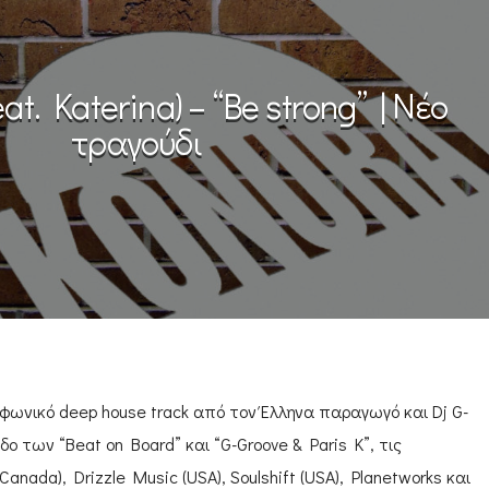
at. Katerina) – “Be strong” | Νέο
τραγούδι
φωνικό deep house track από τον Έλληνα παραγωγό και Dj G-
δο των “Beat on Board” και “G-Groove & Paris K”, τις
anada), Drizzle Music (USA), Soulshift (USA), Planetworks και