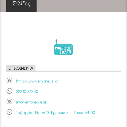
Σελίδες
ΕΠΙΚΟΙΝΩΝΊΑ
https://www.empneusi.gr
22810 81800
info@empneusi.gr
Ταξιαρχίας Ρίμινι 13, Ερμούπολη - Σύρος 84100