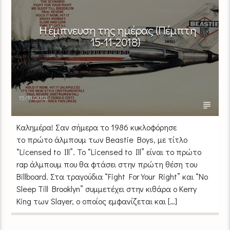
Η έμπνευση της ημέρας (Πέμπτη
15-11-2018)
15/11/2018
Καλημέρα! Σαν σήμερα το 1986 κυκλοφόρησε
το πρώτο άλμπουμ των Beastie Boys, με τίτλο
“Licensed to Ill”. Το “Licensed to Ill” είναι το πρώτο
rap άλμπουμ που θα φτάσει στην πρώτη θέση του
Billboard. Στα τραγούδια “Fight For Your Right” και “No
Sleep Till Brooklyn” συμμετέχει στην κιθάρα ο Kerry
King των Slayer, ο οποίος εμφανίζεται και […]