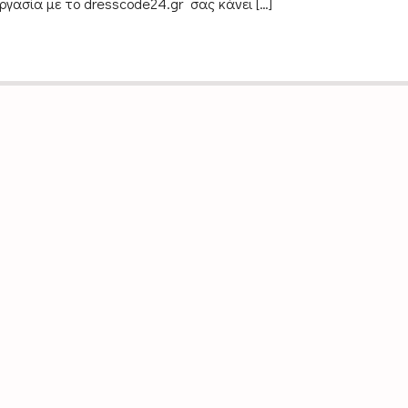
ργασία με το dresscode24.gr σας κάνει […]