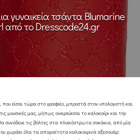
ια γυναικεία τσάντα Blumarine
rl από το Dresscode24.gr
 που είσαι τώρα στο γραφείο, μπροστά στον υπολογιστή και
ις μουσικές μας, μήπως ονειρεύεσαι το καλοκαίρι και την
 θα συνόδευε τις βόλτες στα πλακόστρωτα σοκάκια, από μία
που χωράει όλα τα απαραίτητα καλοκαιρινά αξεσουάρ;