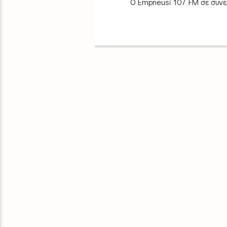
Ο Empneusi 107 FM σε συνε