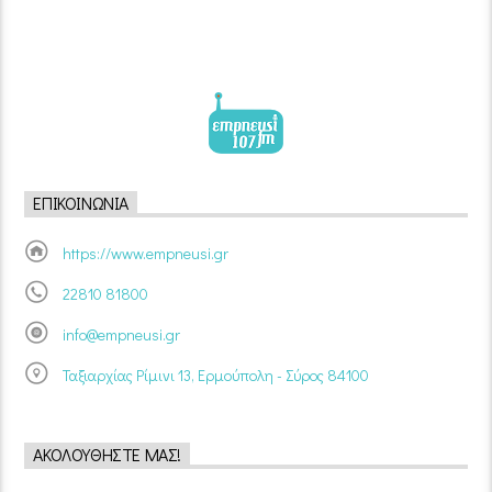
ΕΠΙΚΟΙΝΩΝΊΑ
https://www.empneusi.gr
22810 81800
info@empneusi.gr
Ταξιαρχίας Ρίμινι 13, Ερμούπολη - Σύρος 84100
ΑΚΟΛΟΥΘΉΣΤΕ ΜΑΣ!