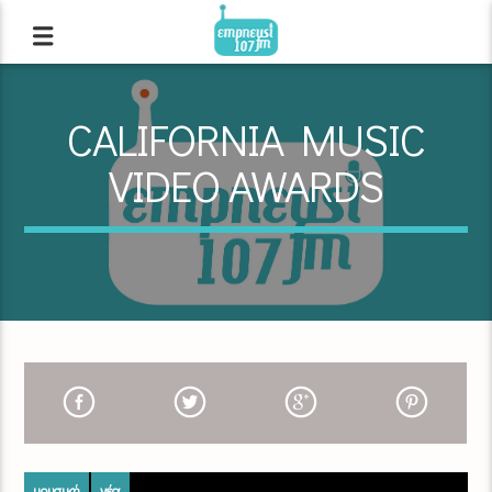
CALIFORNIA MUSIC
VIDEO AWARDS
μουσική
νέα