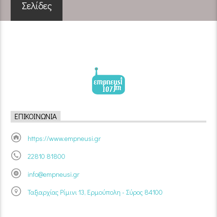
Σελίδες
ΕΠΙΚΟΙΝΩΝΊΑ
https://www.empneusi.gr
22810 81800
info@empneusi.gr
Ταξιαρχίας Ρίμινι 13, Ερμούπολη - Σύρος 84100