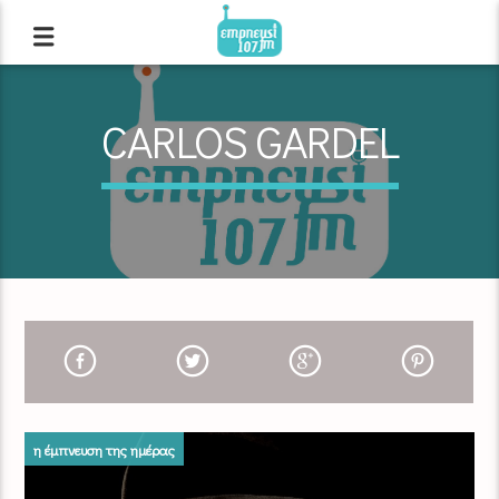
CARLOS GARDEL
η έμπνευση της ημέρας