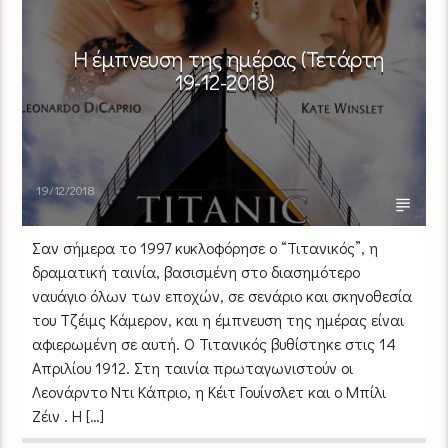
Η έμπνευση της ημέρας (Τετάρτη
19-12-2018)
19/12/2018
Σαν σήμερα το 1997 κυκλοφόρησε ο “Τιτανικός”, η
δραματική ταινία, βασισμένη στο διασημότερο
ναυάγιο όλων των εποχών, σε σενάριο και σκηνοθεσία
του Τζέιμς Κάμερον, και η έμπνευση της ημέρας είναι
αφιερωμένη σε αυτή. Ο Τιτανικός βυθίστηκε στις 14
Απριλίου 1912. Στη ταινία πρωταγωνιστούν οι
Λεονάρντο Ντι Κάπριο, η Κέιτ Γουίνσλετ και ο Μπίλι
Ζέιν . Η […]