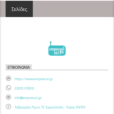
Σελίδες
ΕΠΙΚΟΙΝΩΝΊΑ
https://www.empneusi.gr
22810 81800
info@empneusi.gr
Ταξιαρχίας Ρίμινι 13, Ερμούπολη - Σύρος 84100