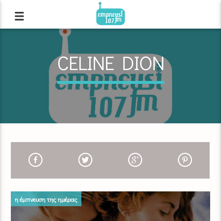
CELINE DION
η έμπνευση της ημέρας