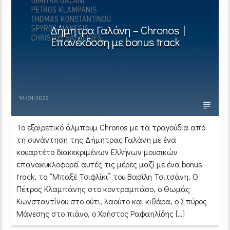
Δήμητρα Γαλάνη – Chronos |
Επανέκδοση με bonus track
14/01/2022
To εξαιρετικό άλμπουμ Chronos με τα τραγούδια από
τη συνάντηση της Δήμητρας Γαλάνη με ένα
κουαρτέτο διακεκριμένων Ελλήνων μουσικών
επανακυκλοφορεί αυτές τις μέρες μαζί με ένα bonus
track, το “Μπαξέ Τσιφλίκι” του Βασίλη Τσιτσάνη. Ο
Πέτρος Κλαμπάνης στο κοντραμπάσο, ο Θωμάς
Κωνσταντίνου στο ούτι, λαούτο και κιθάρα, ο Σπύρος
Μάνεσης στο πιάνο, ο Χρήστος Ραφαηλίδης […]