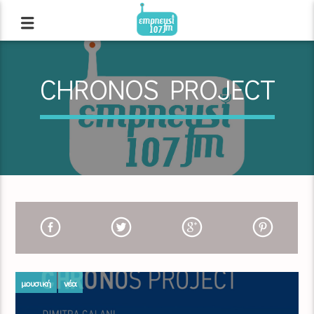
CHRONOS PROJECT
μουσική
νέα