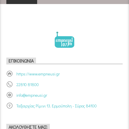
ΕΠΙΚΟΙΝΩΝΊΑ
https://www.empneusi.gr
22810 81800
info@empneusi.gr
Ταξιαρχίας Ρίμινι 13, Ερμούπολη - Σύρος 84100
ΑΚΟΛΟΥΘΉΣΤΕ ΜΑΣ!