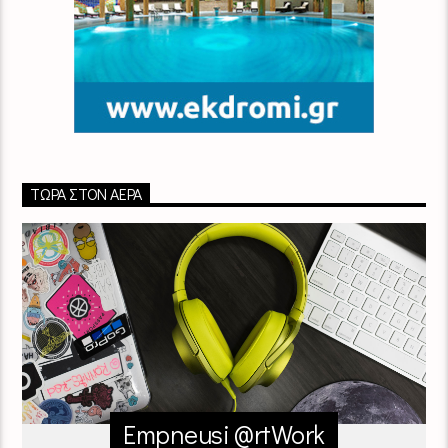
ΤΏΡΑ ΣΤΟΝ ΑΈΡΑ
Empneusi @rtWork