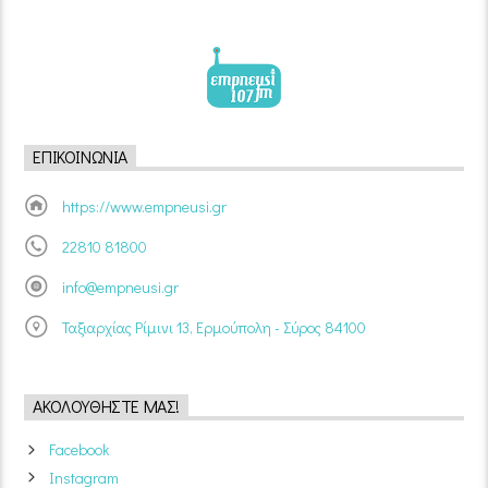
ΕΠΙΚΟΙΝΩΝΊΑ
https://www.empneusi.gr
22810 81800
info@empneusi.gr
Ταξιαρχίας Ρίμινι 13, Ερμούπολη - Σύρος 84100
ΑΚΟΛΟΥΘΉΣΤΕ ΜΑΣ!
Facebook
Instagram