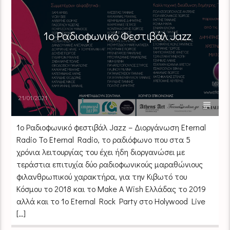
1ο Ραδιοφωνικό Φεστιβάλ Jazz
21/01/2021
1ο Ραδιοφωνικό φεστιβάλ Jazz – Διοργάνωση Eternal
Radio Το Eternal Radio, το ραδιόφωνο που στα 5
χρόνια λειτουργίας του έχει ήδη διοργανώσει με
τεράστια επιτυχία δύο ραδιοφωνικούς μαραθώνιους
φιλανθρωπικού χαρακτήρα, για την Κιβωτό του
Κόσμου το 2018 και το Make A Wish Ελλάδας το 2019
αλλά και το 1ο Eternal Rock Party στο Holywood Live
[…]