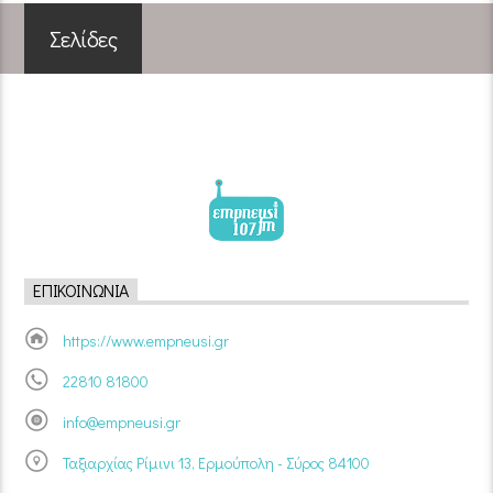
Σελίδες
ΕΠΙΚΟΙΝΩΝΊΑ
https://www.empneusi.gr
22810 81800
info@empneusi.gr
Ταξιαρχίας Ρίμινι 13, Ερμούπολη - Σύρος 84100