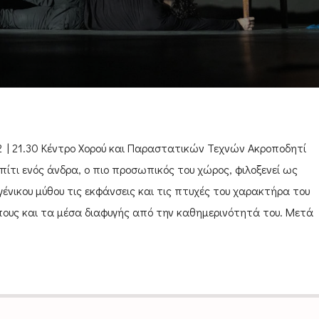
2 | 21.30 Κέντρο Χορού και Παραστατικών Τεχνών Ακροποδητί
πίτι ενός άνδρα, ο πιο προσωπικός του χώρος, φιλοξενεί ως
ένικου μύθου τις εκφάνσεις και τις πτυχές του χαρακτήρα του
πους και τα μέσα διαφυγής από την καθημερινότητά του. Μετά