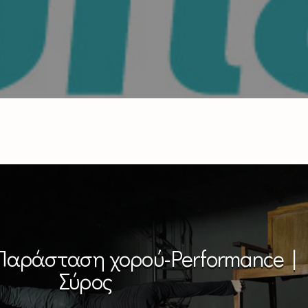
 Παράσταση χορού-Performance |
Σύρος