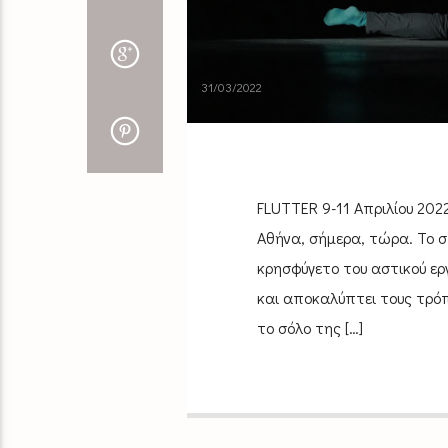
31/03/2022
FLUTTER 9-11 Απριλίου 202
Αθήνα, σήμερα, τώρα. Το σ
κρησφύγετο του αστικού εργ
και αποκαλύπτει τους τρό
το σόλο της […]