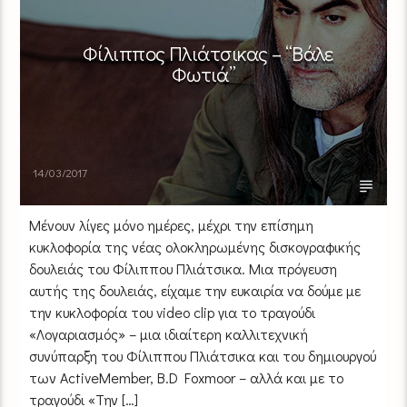
Φίλιππος Πλιάτσικας – “Βάλε
Φωτιά”
14/03/2017
Μένουν λίγες μόνο ημέρες, μέχρι την επίσημη
κυκλοφορία της νέας ολοκληρωμένης δισκογραφικής
δουλειάς του Φίλιππου Πλιάτσικα. Μια πρόγευση
αυτής της δουλειάς, είχαμε την ευκαιρία να δούμε με
την κυκλοφορία του video clip για το τραγούδι
«Λογαριασμός» – μια ιδιαίτερη καλλιτεχνική
συνύπαρξη του Φίλιππου Πλιάτσικα και του δημιουργού
των ActiveMember, Β.D Foxmoor – αλλά και με το
τραγούδι «Την […]