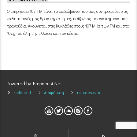
Ο Empneusi 107 FM είναι το ραδιόφωνο που μας συντροφεύει στις
καθημερινές μας δραστηριότητες, παίζοντας τα αγαπημένα μας
τραγούδια. Ακούγεται στις Κυκλάδες στους 107 MHz των FM και στο
107.gr σε όλη την Ελλάδα και τον κόσμο.
Powered by Empneusi.Net
raditorial
διαφήμιση
επικοινωνία