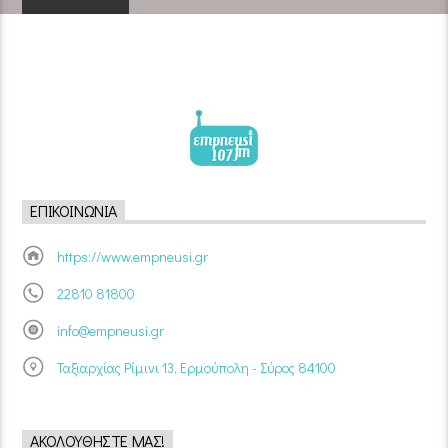
ΕΠΙΚΟΙΝΩΝΊΑ
https://www.empneusi.gr
22810 81800
info@empneusi.gr
Ταξιαρχίας Ρίμινι 13, Ερμούπολη - Σύρος 84100
ΑΚΟΛΟΥΘΉΣΤΕ ΜΑΣ!