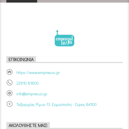
ΕΠΙΚΟΙΝΩΝΊΑ
https://www.empneusi.gr
22810 81800
info@empneusi.gr
Ταξιαρχίας Ρίμινι 13, Ερμούπολη - Σύρος 84100
ΑΚΟΛΟΥΘΉΣΤΕ ΜΑΣ!