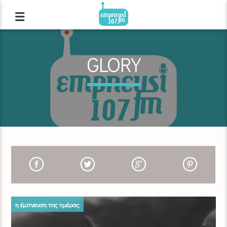
GLORY
η έμπνευση της ημέρας