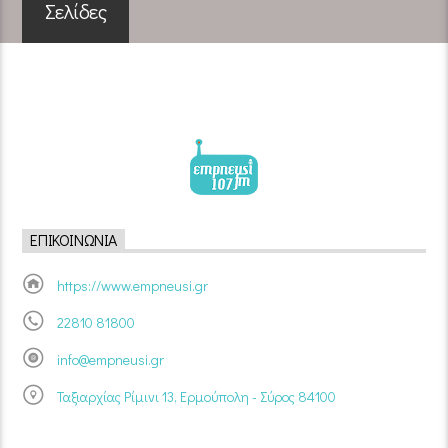
Σελίδες
ΕΠΙΚΟΙΝΩΝΊΑ
https://www.empneusi.gr
22810 81800
info@empneusi.gr
Ταξιαρχίας Ρίμινι 13, Ερμούπολη - Σύρος 84100