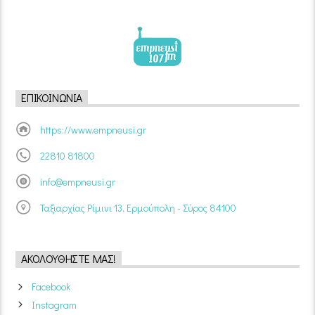
ΕΠΙΚΟΙΝΩΝΊΑ
https://www.empneusi.gr
22810 81800
info@empneusi.gr
Ταξιαρχίας Ρίμινι 13, Ερμούπολη - Σύρος 84100
ΑΚΟΛΟΥΘΉΣΤΕ ΜΑΣ!
Facebook
Instagram