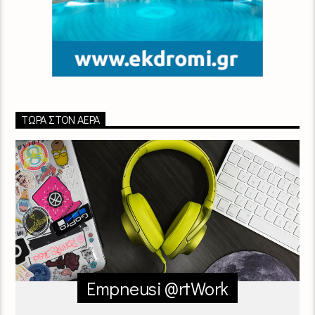
ΤΏΡΑ ΣΤΟΝ ΑΈΡΑ
Empneusi @rtWork