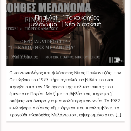
Final Act – “Tο κακόηθες
μελάνωμα” | Νέα διασκευή
31/05/2021
Ο κοινωνιολόγος και φιλόσοφος Νίκος Πουλαντζάς, τον
Οκτώβριο του 1979 πήρε αγκαλιά τα βιβλία του και
πήδηξε από τον 13ο όροφο της πολυκατοικίας που
έμενε στο Παρίσι. Μαζί με τα βιβλία του, πήρε μαζί
σκέψεις και όνειρα για μια καλύτερη κοινωνία. Το 1982
κυκλοφορεί ο δίσκος «Εμπάργκο» που περιλαμβάνει το
τραγούδι «Κακόηθες Μελάνωμα», αφιερωμένο στον […]