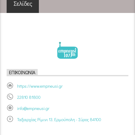
Σελίδες
ΕΠΙΚΟΙΝΩΝΊΑ
https://www.empneusi.gr
22810 81800
info@empneusi.gr
Ταξιαρχίας Ρίμινι 13, Ερμούπολη - Σύρος 84100