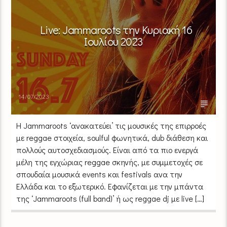
Live: Jammaroots την Κυριακή 16
Ιουλίου 2023
14/07/2023
Η Jammaroots ‘ανακατεύει’ τις μουσικές της επιρροές
με reggae στοιχεία, soulful φωνητικά, dub διάθεση και
πολλούς αυτοσχεδιασμούς. Είναι από τα πιο ενεργά
μέλη της εγχώριας reggae σκηνής, με συμμετοχές σε
σπουδαία μουσικά events και festivals ανα την
Ελλάδα και το εξωτερικό. Εφανίζεται με την μπάντα
της ‘Jammaroots (full band)’ ή ως reggae dj με live […]