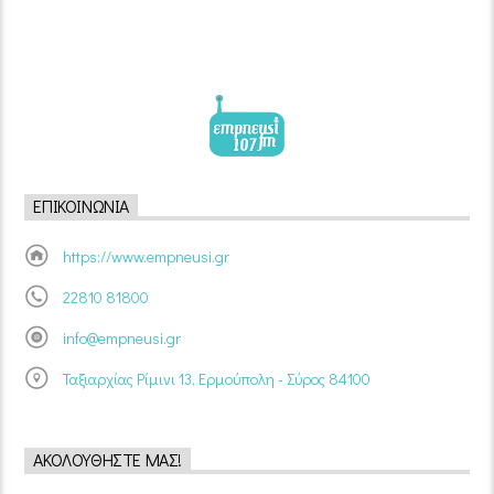
ΕΠΙΚΟΙΝΩΝΊΑ
https://www.empneusi.gr
22810 81800
info@empneusi.gr
Ταξιαρχίας Ρίμινι 13, Ερμούπολη - Σύρος 84100
ΑΚΟΛΟΥΘΉΣΤΕ ΜΑΣ!