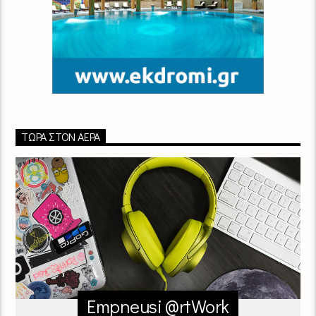
ΤΏΡΑ ΣΤΟΝ ΑΈΡΑ
Empneusi @rtWork