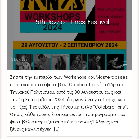
15th Jazz on Tinos Festival
31/07/2024
Zήστε την εμπειρία των Workshops και Masterclasses
στο πλαίσιο του φεστιβάλ “Collaborations” Το Ίδρυμα
Τηνιακού Πολιτισμού, από τις 30 Αυγούστου έως και
την 1η Σεπτεμβρίου 2024, διοργανώνει για 15η χρονιά
το Τζαζ Φεστιβάλ της Τήνου με τίτλο “Collaborations”.
Όπως κάθε χρόνο, έτσι και φέτος, το πρόγραμμα του
φεστιβάλ απαρτίζεται από επιφανείς Έλληνες και
ξένους καλλιτέχνες. […]