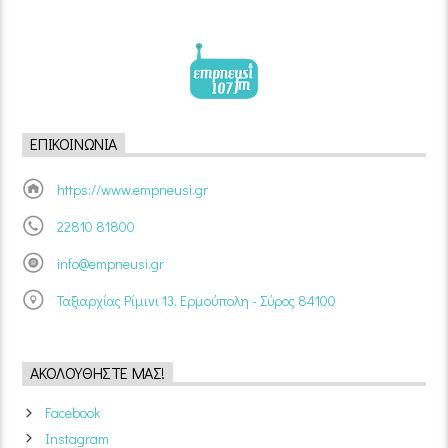
ΕΠΙΚΟΙΝΩΝΊΑ
https://www.empneusi.gr
22810 81800
info@empneusi.gr
Ταξιαρχίας Ρίμινι 13, Ερμούπολη - Σύρος 84100
ΑΚΟΛΟΥΘΉΣΤΕ ΜΑΣ!
Facebook
Instagram