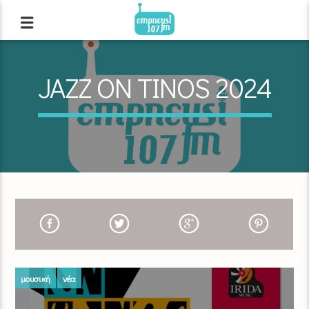
JAZZ ON TINOS 2024
μουσική
νέα