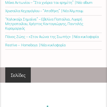
Μάκε Αντωνίου – “Στα χνάρια του ερημίτη” | Νέο album
Χρυσούλα Κεχαγιόγλου – “Αποθήκη” | Νέο Άλμπουμ
“Καλοκαίρι Σημαίνει” – Εβελίνα Παπούλια, Λυγερή
Μητροπούλου, Χρήστος Κοντογεώργης, Παντελής
Κυραμαργιός
Πάνος Ζώης – «Στον Αιώνα της Σιωπής» | Νέα κυκλοφορία
Restive – Homeboys | Νέα κυκλοφορία
Σελίδες