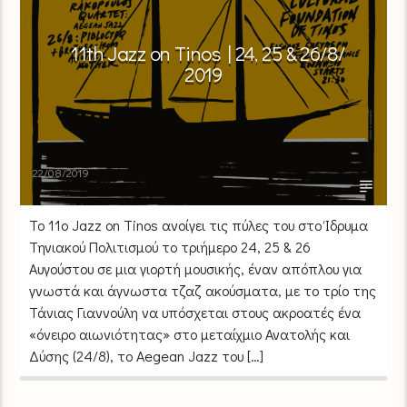
11th Jazz on Tinos | 24, 25 & 26/8/
2019
22/08/2019
Το 11ο Jazz on Tinos ανοίγει τις πύλες του στο Ίδρυμα
Τηνιακού Πολιτισμού το τριήμερο 24, 25 & 26
Αυγούστου σε μια γιορτή μουσικής, έναν απόπλου για
γνωστά και άγνωστα τζαζ ακούσματα, με το τρίο της
Τάνιας Γιαννούλη να υπόσχεται στους ακροατές ένα
«όνειρο αιωνιότητας» στο μεταίχμιο Ανατολής και
Δύσης (24/8), το Aegean Jazz του […]