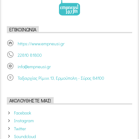
ΕΠΙΚΟΙΝΩΝΊΑ
https://www.empneusi.gr
22810 81800
info@empneusi.gr
Ταξιαρχίας Ρίμινι 13, Ερμούπολη - Σύρος 84100
ΑΚΟΛΟΥΘΉΣΤΕ ΜΑΣ!
Facebook
Instagram
Twitter
Soundcloud