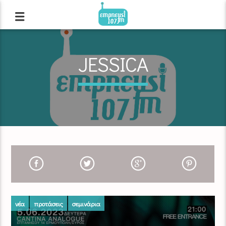
JESSICA
νέα
προτάσεις
σεμινάρια