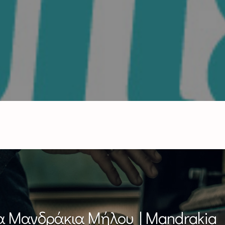
α Μανδράκια Μήλου | Mandrakia