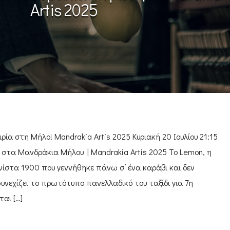
Artis 2025
ία στη Μήλο! Μandrakia Artis 2025 Κυριακή 20 Iουλίου 21:15
 στα Μανδράκια Μήλου | Mandrakia Artis 2025 Το Lemon, η
νίστα 1900 που γεννήθηκε πάνω σ’ ένα καράβι και δεν
υνεχίζει το πρωτότυπο πανελλαδικό του ταξίδι για 7η
ται […]