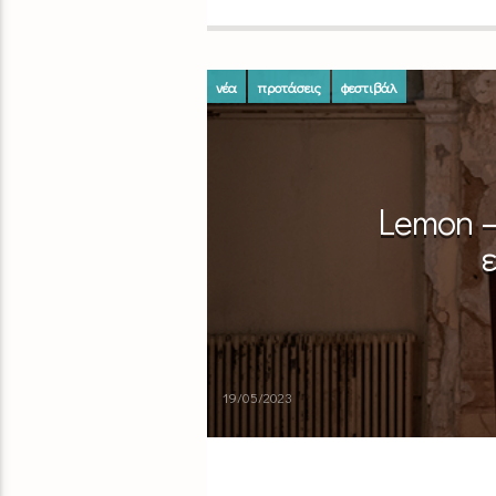
νέα
προτάσεις
φεστιβάλ
Lemon 
19/05/2023