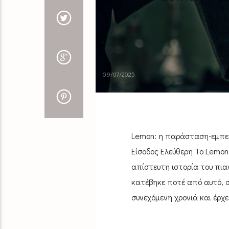
09/07/2025
Lemon: η παράσταση-εμπειρ
Είσοδος Ελεύθερη Το Lemon
απίστευτη ιστορία του πια
κατέβηκε ποτέ από αυτό, σ
συνεχόμενη χρονιά και έρχε