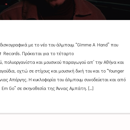
δισκογραφικά με το νέο του άλμπουμ “Gimme A Hand” που
t Records. Πρόκειται για το τέταρτο
, πολυοργανίστα και μουσικού παραγωγού απ’ την Αθήνα και
αγούδια, οχτώ σε στίχους και μουσική δική του και το “Younger
νιας Απέργης. H κυκλοφορία του άλμπουμ συνοδεύεται και από
Let Em Go” σε σκηνοθεσία της Άννας Αμπάτη. […]