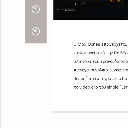
04/11/2023
Ο Moa Bones επανέρχεται 
κυκλοφορεί από την Gal&Pa
άλμπουμ του τραγουδοποιού
περιέχει συνολικά εννέα τρ
Bones” που υπογράφει ο Βά
το video clip του single “