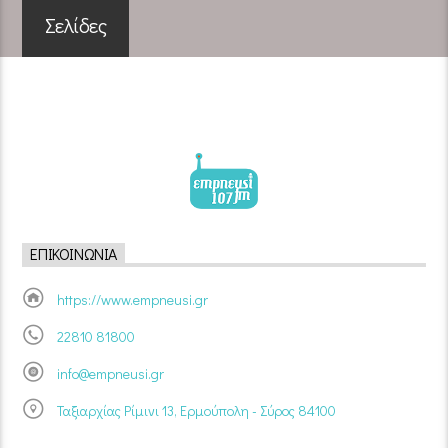
Σελίδες
ΕΠΙΚΟΙΝΩΝΊΑ
https://www.empneusi.gr
22810 81800
info@empneusi.gr
Ταξιαρχίας Ρίμινι 13, Ερμούπολη - Σύρος 84100