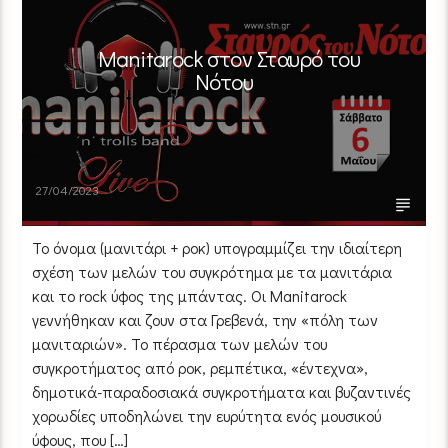
Manitarock στον Σταυρό του
Νότου
27/04/2023
Το όνομα (μανιτάρι + ροκ) υπογραμμίζει την ιδιαίτερη
σχέση των μελών του συγκρότημα με τα μανιτάρια
και το rock ύφος της μπάντας. Οι Manitarock
γεννήθηκαν και ζουν στα Γρεβενά, την «πόλη των
μανιταριών». Το πέρασμα των μελών του
συγκροτήματος από ροκ, ρεμπέτικα, «έντεχνα»,
δημοτικά-παραδοσιακά συγκροτήματα και βυζαντινές
χορωδίες υποδηλώνει την ευρύτητα ενός μουσικού
ύφους, που […]