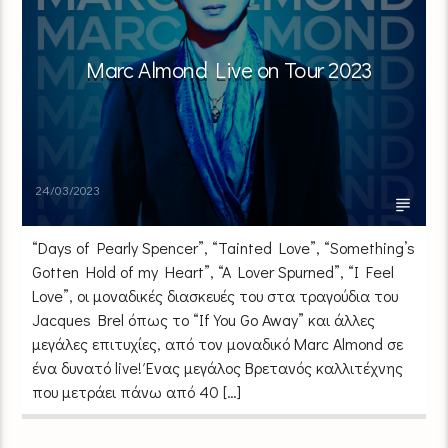
Marc Almond Live on Tour 2023
24/03/2023
“Days of Pearly Spencer”, “Tainted Love”, “Something’s
Gotten Hold of my Heart”, “A Lover Spurned”, “I Feel
Love”, οι μοναδικές διασκευές του στα τραγούδια του
Jacques Brel όπως το “If You Go Away” και άλλες
μεγάλες επιτυχίες, από τον μοναδικό Marc Almond σε
ένα δυνατό live! Ένας μεγάλος Βρετανός καλλιτέχνης
που μετράει πάνω από 40 […]