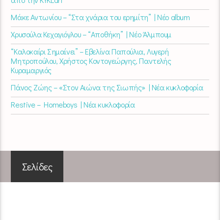
Μάκε Αντωνίου – “Στα χνάρια του ερημίτη” | Νέο album
Χρυσούλα Κεχαγιόγλου – “Αποθήκη” | Νέο Άλμπουμ
“Καλοκαίρι Σημαίνει” – Εβελίνα Παπούλια, Λυγερή
Μητροπούλου, Χρήστος Κοντογεώργης, Παντελής
Κυραμαργιός
Πάνος Ζώης – «Στον Αιώνα της Σιωπής» | Νέα κυκλοφορία
Restive – Homeboys | Νέα κυκλοφορία
Σελίδες