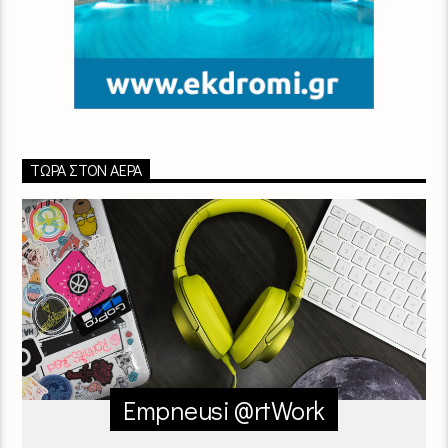
ΤΏΡΑ ΣΤΟΝ ΑΈΡΑ
Empneusi @rtWork