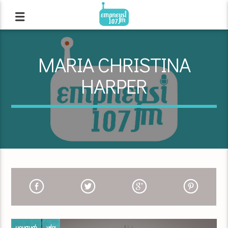
MARIA CHRISTINA
HARPER
μουσική
νέα