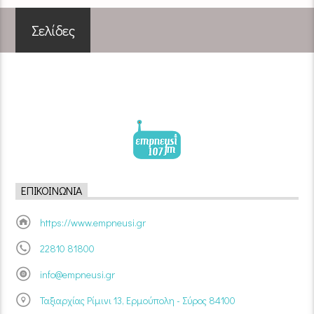
Σελίδες
ΕΠΙΚΟΙΝΩΝΊΑ
https://www.empneusi.gr
22810 81800
info@empneusi.gr
Ταξιαρχίας Ρίμινι 13, Ερμούπολη - Σύρος 84100