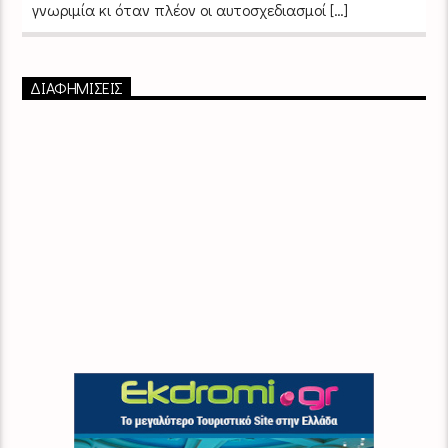
γνωριμία κι όταν πλέον οι αυτοσχεδιασμοί […]
ΔΙΑΦΗΜΙΣΕΙΣ