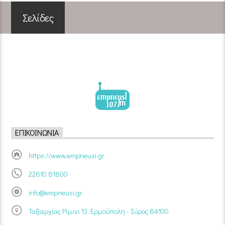
Σελίδες
ΕΠΙΚΟΙΝΩΝΊΑ
https://www.empneusi.gr
22810 81800
info@empneusi.gr
Ταξιαρχίας Ρίμινι 13, Ερμούπολη - Σύρος 84100