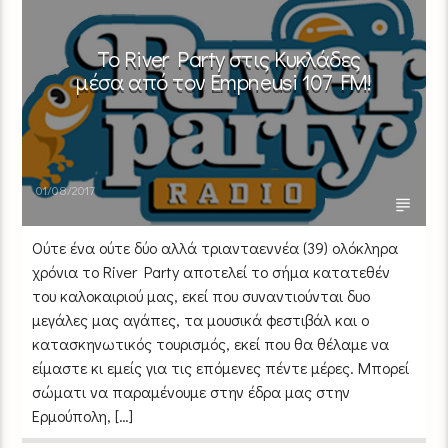
Το River Party στις Κυκλάδες
μέσα από τον Empneusi 107 FM!
01/08/2017
Ούτε ένα ούτε δύο αλλά τριανταεννέα (39) ολόκληρα
χρόνια το River Party αποτελεί το σήμα κατατεθέν
του καλοκαιριού μας, εκεί που συναντιούνται δυο
μεγάλες μας αγάπες, τα μουσικά φεστιβάλ και ο
κατασκηνωτικός τουρισμός, εκεί που θα θέλαμε να
είμαστε κι εμείς για τις επόμενες πέντε μέρες. Μπορεί
σώματι να παραμένουμε στην έδρα μας στην
Ερμούπολη, […]