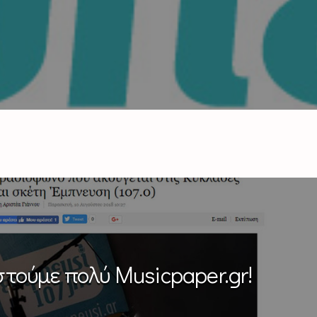
στούμε πολύ Musicpaper.gr!