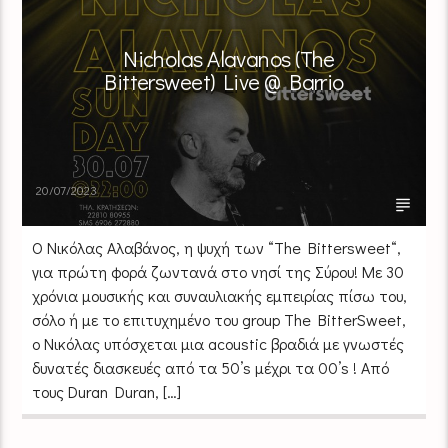
Nicholas Alavanos (The
Bittersweet) Live @ Barrio
20/07/2023
Ο Νικόλας Αλαβάνος, η ψυχή των “The Bittersweet“,
για πρώτη φορά ζωντανά στο νησί της Σύρου! Με 30
χρόνια μουσικής και συναυλιακής εμπειρίας πίσω του,
σόλο ή με το επιτυχημένο του group The BitterSweet,
ο Νικόλας υπόσχεται μια acoustic βραδιά με γνωστές
δυνατές διασκευές από τα 50’s μέχρι τα 00’s ! Από
τους Duran Duran, […]