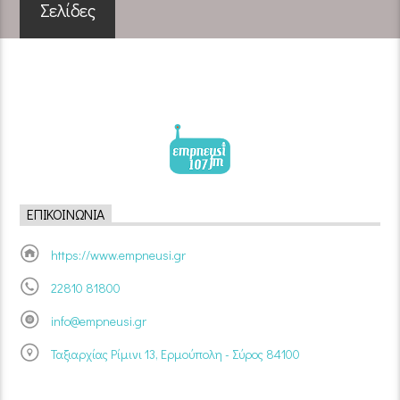
Σελίδες
ΕΠΙΚΟΙΝΩΝΊΑ
https://www.empneusi.gr
22810 81800
info@empneusi.gr
Ταξιαρχίας Ρίμινι 13, Ερμούπολη - Σύρος 84100