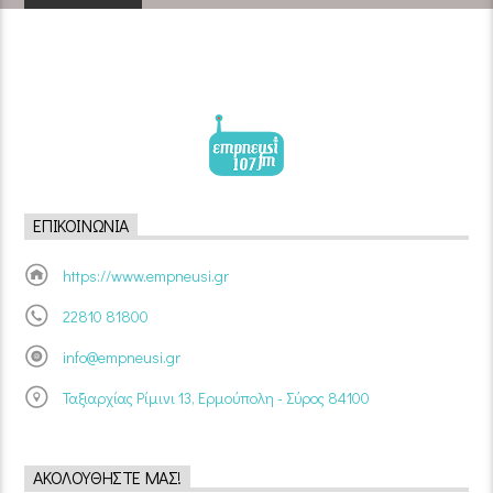
ΕΠΙΚΟΙΝΩΝΊΑ
https://www.empneusi.gr
22810 81800
info@empneusi.gr
Ταξιαρχίας Ρίμινι 13, Ερμούπολη - Σύρος 84100
ΑΚΟΛΟΥΘΉΣΤΕ ΜΑΣ!