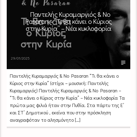
Παντελής Κυραμαργιός & No
Pasaran – “Τι θα κάνει ο Κύριος
στην Κυρία” – Νέα κυκλοφορία
29/01/2025
Παντελής Κυραμαργιός & No Pasaran “Τι θα κάνει ο
Κύριος στην Κυρία” (στίχοι – μουσική: Παντελής
Κυραμαργιός) Παντελής Κυραμαργιός & No Pasaran –
“Τι θα κάνει ο Κύριος στην Κυρία” – Νέα κυκλοφορία Τα
πρώτα μας φιλιά ήταν στην Πυθία. Στα πάρτυ της Ε’
και ΣΤ’ Δημοτικού , εκείνα που στην πρόσκληση
αναγραφόταν το αλησμόνητο […]