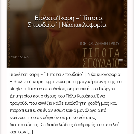
Βιολέτα Ίκαρη – “Τίποτα
Σπουδαίο” | Νέα κυκλοφορία
11/05/2026
Βιολέτα Ίκαρη – “Τίποτα Σπουδαίο” | Νέα κυκλοφορία
Η Βιολέτα Ίκαρη, ερμηνεύει με τη μαγική φωνή της το
single «Τίποτα σπουδαίο», σε μουσική του Γιώργου
Δημητρίου και στίχους του Πόλυ Κυριάκου. Ένα
τραγούδι που αγγίζει κάθε ευαίσθητη χορδή μας και
παραπέμπει σε έναν εσωτερικό μονόλογο από
εκείνους που σε οδηγούν σε μη κοινότυπες
διαπιστώσεις. Σε δαιδαλώδεις διαδρομές του μυαλού
και των […]