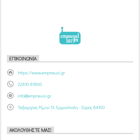
ΕΠΙΚΟΙΝΩΝΊΑ
https://www.empneusi.gr
22810 81800
info@empneusi.gr
Ταξιαρχίας Ρίμινι 13, Ερμούπολη - Σύρος 84100
ΑΚΟΛΟΥΘΉΣΤΕ ΜΑΣ!