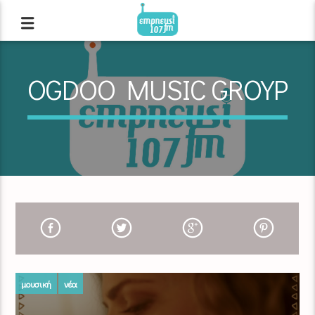
OGDOO MUSIC GROYP
μουσική
νέα