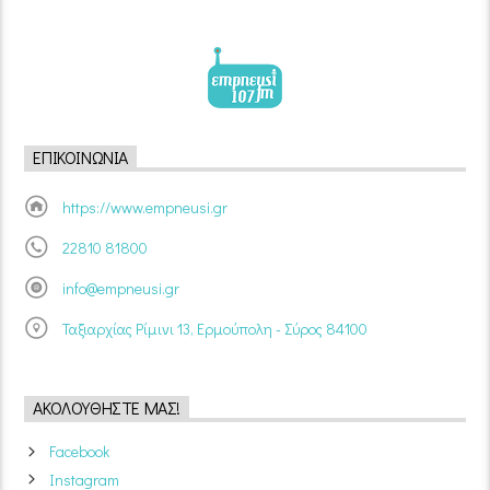
ΕΠΙΚΟΙΝΩΝΊΑ
https://www.empneusi.gr
22810 81800
info@empneusi.gr
Ταξιαρχίας Ρίμινι 13, Ερμούπολη - Σύρος 84100
ΑΚΟΛΟΥΘΉΣΤΕ ΜΑΣ!
Facebook
Instagram