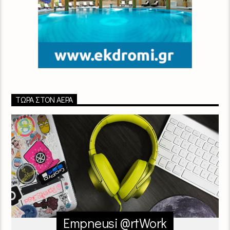
ΤΏΡΑ ΣΤΟΝ ΑΈΡΑ
Empneusi @rtWork