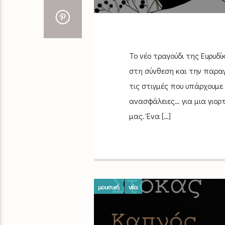
Το νέο τραγούδι της Ευρυδ
στη σύνθεση και την παραγω
τις στιγμές που υπάρχουμε
ανασφάλειες… για μια γιορ
μας. Ένα […]
μουσική
νέα