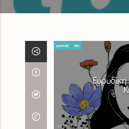
μουσική
νέα
Ευρυδίκη
Κ
08/06/2023