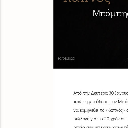
Μπάμπης 
30/01/2023
Από την Δευτέρα 30 Ιανουα
πρώτη μετάδοση τον Μπάμ
να ερμηνεύει το «Καπνός» 
συλλογή για τα 20 χρόνια 
οποία συμμετέχουν καλλιτέχ