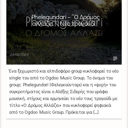
Phelegundari – “Ο Δρόμος
αλλάζει” | Νέο τραγούδι
24/06/2024
Ένα ξεχωριστό και ελπιδοφόρο group κυκλοφορεί το νέο
single του από το Ogdoo Music Group. Το όνομα του
group; Phelegundari (Φελεγκούνταρι) και η «ψυχή» του
συγκροτήματος είναι ο Αλέξης Σιδερής που γράφει
μουσική, στίχους και ερμηνεύει το νέο τους τραγούδι με
τίτλο «Ο Δρόμος Αλλάζει» που κυκλοφορεί ψηφιακά
από το Ogdoo Music Group. Πρόκειται για […]