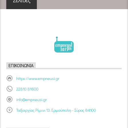
Σελίδες
ΕΠΙΚΟΙΝΩΝΊΑ
https://www.empneusi.gr
22810 81800
info@empneusi.gr
Ταξιαρχίας Ρίμινι 13, Ερμούπολη - Σύρος 84100