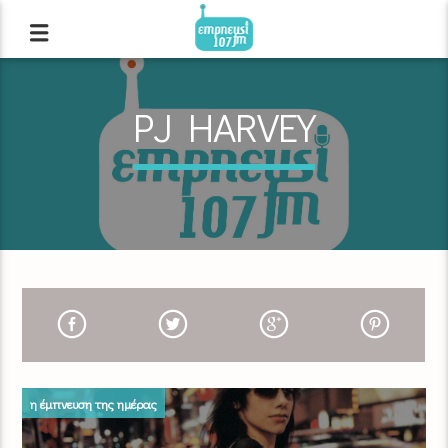
PJ HARVEY
η έμπνευση της ημέρας