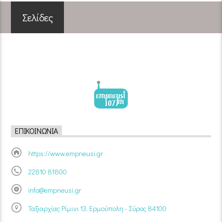
Σελίδες
ΕΠΙΚΟΙΝΩΝΊΑ
https://www.empneusi.gr
22810 81800
info@empneusi.gr
Ταξιαρχίας Ρίμινι 13, Ερμούπολη - Σύρος 84100