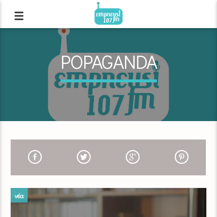
POPAGANDA
νέα