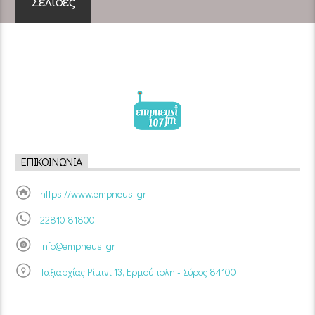
Σελίδες
ΕΠΙΚΟΙΝΩΝΊΑ
https://www.empneusi.gr
22810 81800
info@empneusi.gr
Ταξιαρχίας Ρίμινι 13, Ερμούπολη - Σύρος 84100