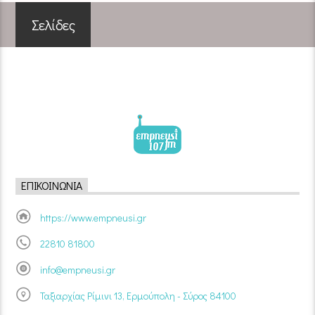
Σελίδες
ΕΠΙΚΟΙΝΩΝΊΑ
https://www.empneusi.gr
22810 81800
info@empneusi.gr
Ταξιαρχίας Ρίμινι 13, Ερμούπολη - Σύρος 84100