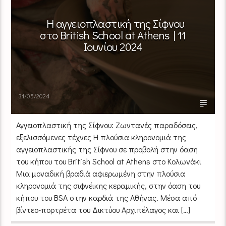
Η αγγειοπλαστική της Σίφνου
στο British School at Athens | 11
Ιουνίου 2024
31/05/2024
Αγγειοπλαστική της Σίφνου: Ζωντανές παραδόσεις,
εξελισσόμενες τέχνες Η πλούσια κληρονομιά της
αγγειοπλαστικής της Σίφνου σε προβολή στην όαση
του κήπου του British School at Athens στο Κολωνάκι
Μια μοναδική βραδιά αφιερωμένη στην πλούσια
κληρονομιά της σιφνέικης κεραμικής, στην όαση του
κήπου του BSA στην καρδιά της Αθήνας. Μέσα από
βίντεο-πορτρέτα του Δικτύου Αρχιπέλαγος και […]