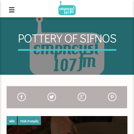
POTTERY OF SIFNOS
νέα
πολιτισμός