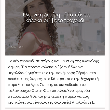
Κλεονίκη Δεμίρη – “Για πάντα
καλοκαίρι” | Νέο τραγούδι
06/07/2021
Το νέο τραγούδι σε στίχους και μουσική της Κλεονίκης
Δεμίρη “Για πάντα καλοκαίρι” (Δεν θέλω να
μεγαλώσω) γυρίστηκε στην πανέμορφη Σέριφο, στα
σοκάκια της Χώρας, στο Κάστρο και στην ξεχωριστή
παραλία του Αγίου Σώστη, σε σκηνοθεσία του
ταλαντούχου Φώτη Φωτόπουλου. Ένα τραγούδι
ατμόσφαιρα 90s και μια κεφάτη παρέα να μας
ξεσηκώνει για ξέγνοιαστες διακοπές! Απολαύστε […]