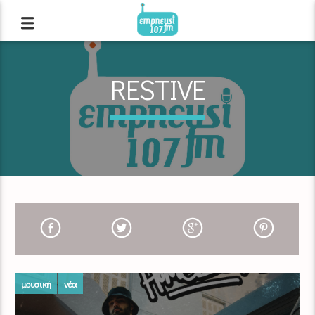
RESTIVE
μουσική
νέα