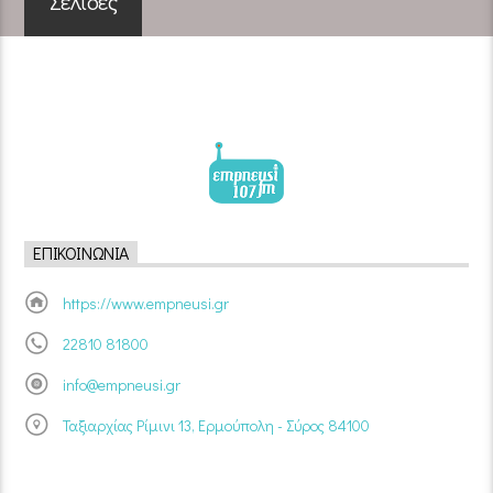
Σελίδες
ΕΠΙΚΟΙΝΩΝΊΑ
https://www.empneusi.gr
22810 81800
info@empneusi.gr
Ταξιαρχίας Ρίμινι 13, Ερμούπολη - Σύρος 84100