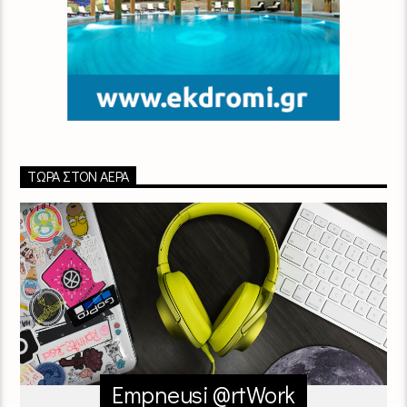
ΤΏΡΑ ΣΤΟΝ ΑΈΡΑ
Empneusi @rtWork