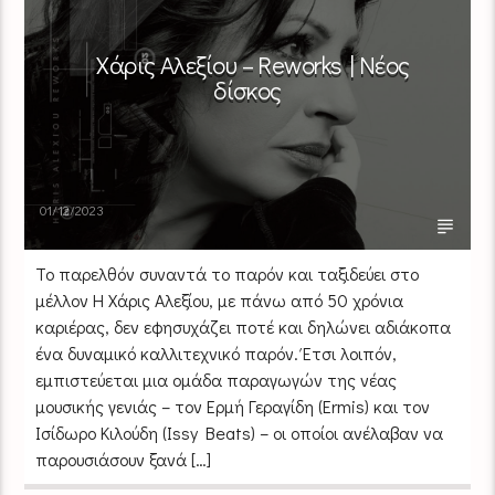
Χάρις Αλεξίου – Reworks | Νέος
δίσκος
01/12/2023
Το παρελθόν συναντά το παρόν και ταξιδεύει στο
μέλλον Η Χάρις Αλεξίου, με πάνω από 50 χρόνια
καριέρας, δεν εφησυχάζει ποτέ και δηλώνει αδιάκοπα
ένα δυναμικό καλλιτεχνικό παρόν. Έτσι λοιπόν,
εμπιστεύεται μια ομάδα παραγωγών της νέας
μουσικής γενιάς – τον Ερμή Γεραγίδη (Ermis) και τον
Ισίδωρο Κιλούδη (Issy Beats) – οι οποίοι ανέλαβαν να
παρουσιάσουν ξανά […]