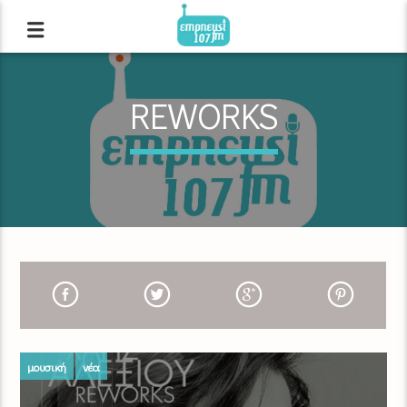
REWORKS
μουσική
νέα