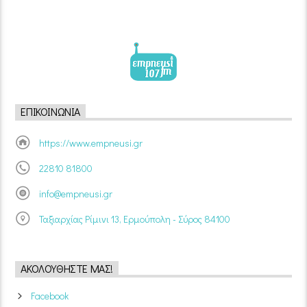
ΕΠΙΚΟΙΝΩΝΊΑ
https://www.empneusi.gr
22810 81800
info@empneusi.gr
Ταξιαρχίας Ρίμινι 13, Ερμούπολη - Σύρος 84100
ΑΚΟΛΟΥΘΉΣΤΕ ΜΑΣ!
Facebook