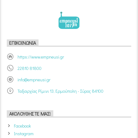
ΕΠΙΚΟΙΝΩΝΊΑ
https://www.empneusi.gr
22810 81800
info@empneusi.gr
Ταξιαρχίας Ρίμινι 13, Ερμούπολη - Σύρος 84100
ΑΚΟΛΟΥΘΉΣΤΕ ΜΑΣ!
Facebook
Instagram