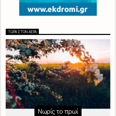
ΤΏΡΑ ΣΤΟΝ ΑΈΡΑ
Νωρίς το πρωί