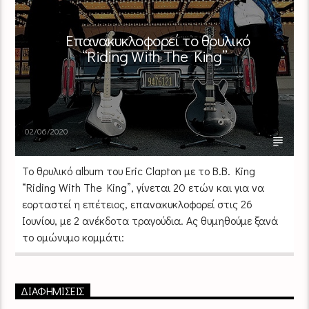
Επανακυκλοφορεί το θρυλικό
“Riding With The King”
02/06/2020
Το θρυλικό album του Eric Clapton με το B.B. King
“Riding With The King”, γίνεται 20 ετών και για να
εορταστεί η επέτειος, επανακυκλοφορεί στις 26
Ιουνίου, με 2 ανέκδοτα τραγούδια. Ας θυμηθούμε ξανά
το ομώνυμο κομμάτι:
ΔΙΑΦΗΜΙΣΕΙΣ