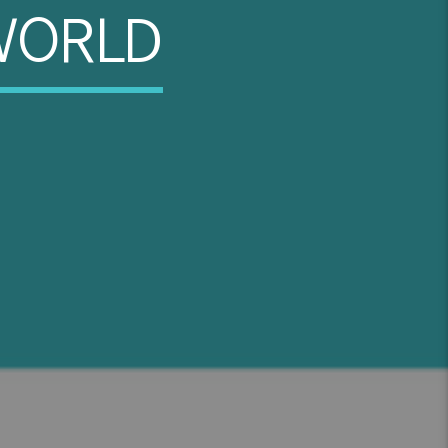
 WORLD