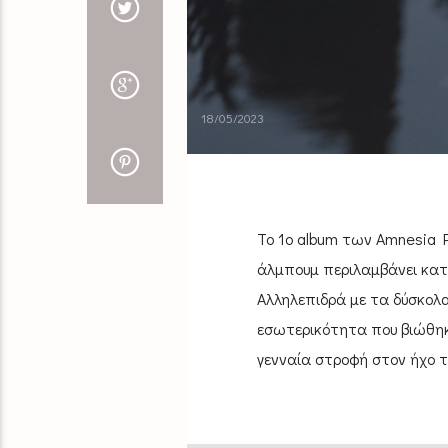
18/05/2023
Το 1ο album των Amnesia Pil
άλμπουμ περιλαμβάνει κατά
Αλληλεπιδρά με τα δύσκολα
εσωτερικότητα που βιώθηκ
γενναία στροφή στον ήχο τ