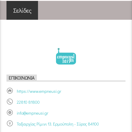
Σελίδες
ΕΠΙΚΟΙΝΩΝΊΑ
https://www.empneusi.gr
22810 81800
info@empneusi.gr
Ταξιαρχίας Ρίμινι 13, Ερμούπολη - Σύρος 84100